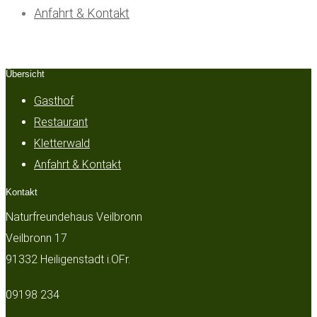
Anfahrt & Kontakt
Übersicht
Gasthof
Restaurant
Kletterwald
Anfahrt & Kontakt
Kontakt
Naturfreundehaus Veilbronn
Veilbronn 17
91332 Heiligenstadt i.OFr.
09198 234