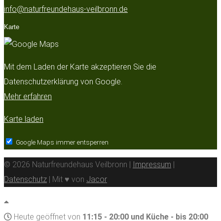
info@naturfreundehaus-veilbronn.de
Karte
Mit dem Laden der Karte akzeptieren Sie die
Datenschutzerklärung von Google.
Mehr erfahren
Karte laden
Google Maps immer entsperren
© 2026 Naturfreundehaus Veilbronn |
Impressum
|
Datenschutz
| Mit ♥ von
Jacor
Heute geöffnet von
11:15 - 20:00 und Küche - bis 20:00