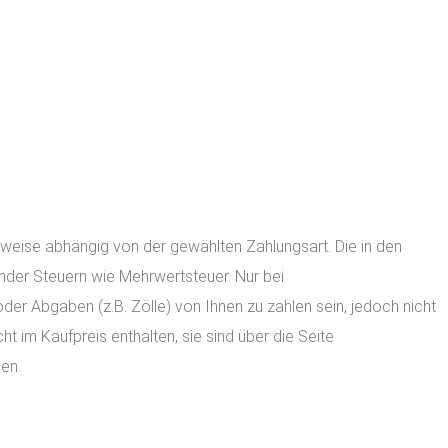
ilweise abhängig von der gewählten Zahlungsart. Die in den
lender Steuern wie Mehrwertsteuer. Nur bei
der Abgaben (z.B. Zölle) von Ihnen zu zahlen sein, jedoch nicht
t im Kaufpreis enthalten, sie sind über die Seite
en.