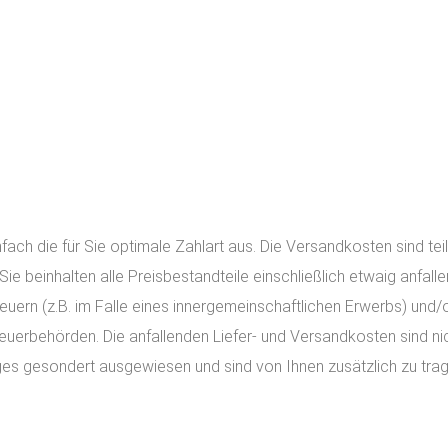
fach die für Sie optimale Zahlart aus. Die Versandkosten sind te
Sie beinhalten alle Preisbestandteile einschließlich etwaig anfal
euern (z.B. im Falle eines innergemeinschaftlichen Erwerbs) und/o
euerbehörden. Die anfallenden Liefer- und Versandkosten sind nich
ges gesondert ausgewiesen und sind von Ihnen zusätzlich zu trag