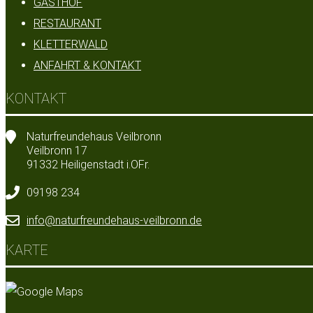
GASTHOF
RESTAURANT
KLETTERWALD
ANFAHRT & KONTAKT
KONTAKT
Naturfreundehaus Veilbronn
Veilbronn 17
91332 Heiligenstadt i.OFr.
09198 234
info@naturfreundehaus-veilbronn.de
KARTE